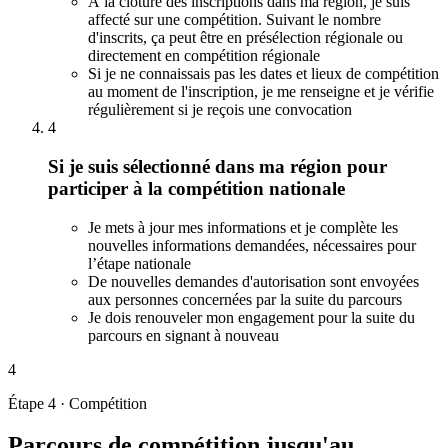
À la clôture des inscriptions dans ma région, je suis
affecté sur une compétition. Suivant le nombre
d'inscrits, ça peut être en présélection régionale ou
directement en compétition régionale
Si je ne connaissais pas les dates et lieux de compétition
au moment de l'inscription, je me renseigne et je vérifie
régulièrement si je reçois une convocation
4
Si je suis sélectionné dans ma région pour
participer à la compétition nationale
Je mets à jour mes informations et je complète les
nouvelles informations demandées, nécessaires pour
l’étape nationale
De nouvelles demandes d'autorisation sont envoyées
aux personnes concernées par la suite du parcours
Je dois renouveler mon engagement pour la suite du
parcours en signant à nouveau
4
Étape 4 · Compétition
Parcours de compétition jusqu'au