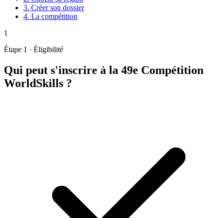
3.
Créer son dossier
4.
La compétition
1
Étape 1 · Éligibilité
Qui peut s'inscrire à la 49e Compétition
WorldSkills ?